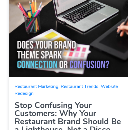
Restaurant Marketing
,
Restaurant Trends
,
Website
Redesign
Stop Confusing Your
Customers: Why Your
Restaurant Brand Should Be
a Lighthouse, Not a Disco