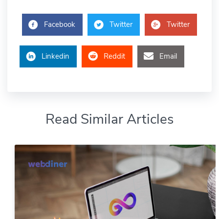
Facebook
Twitter
Twitter
Linkedin
Reddit
Email
Read Similar Articles