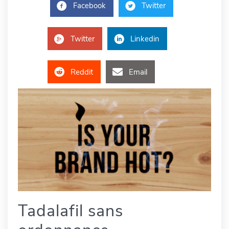
Facebook
Twitter
Twitter
Linkedin
Reddit
Email
Tadalafil sans