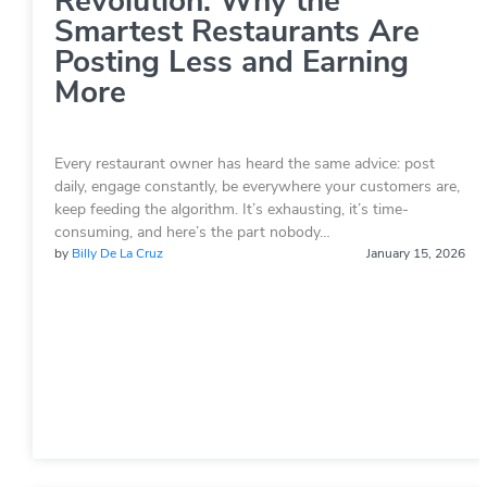
Revolution: Why the
Smartest Restaurants Are
Posting Less and Earning
More
Every restaurant owner has heard the same advice: post
daily, engage constantly, be everywhere your customers are,
keep feeding the algorithm. It’s exhausting, it’s time-
consuming, and here’s the part nobody…
by
Billy De La Cruz
January 15, 2026