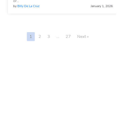
or…
by
Billy De La Cruz
January 1, 2026
1
2
3
…
27
Next »