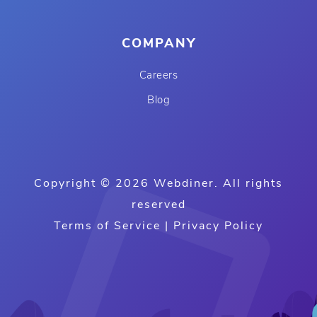
COMPANY
Careers
Blog
Copyright © 2026 Webdiner. All rights
reserved
Terms of Service
|
Privacy Policy